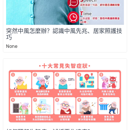
突然中風怎麼辦？認識中風先兆、居家照護技
巧
None