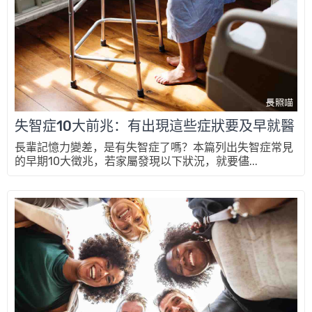
失智症10大前兆：有出現這些症狀要及早就醫
長輩記憶力變差，是有失智症了嗎？本篇列出失智症常見
的早期10大徵兆，若家屬發現以下狀況，就要儘...