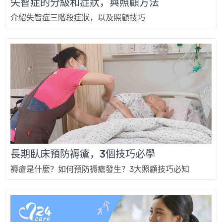
失智症的分級和症狀，與照顧方法
介紹失智症三階段症狀，以及照顧技巧
長期臥床預防褥瘡，3個技巧必學
褥瘡是什麼？如何預防褥瘡發生？3大照顧技巧必知