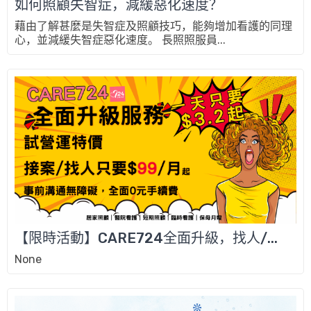
如何照顧失智症，減緩惡化速度？
藉由了解甚麼是失智症及照顧技巧，能夠增加看護的同理
心，並減緩失智症惡化速度。 長照照服員...
【限時活動】CARE724全面升級，找人/...
None