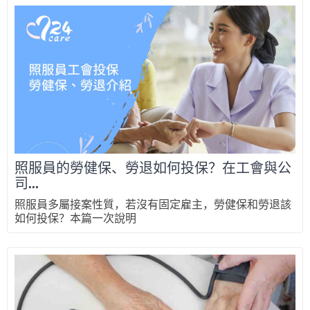
照服員的勞健保、勞退如何投保？在工會與公
司...
照服員多屬接案性質，若沒有固定雇主，勞健保和勞退該
如何投保？本篇一次說明