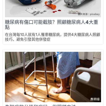
糖尿病有傷口可能截肢？照顧糖尿病人4大重
點
在台灣每10人就有1人罹患糖尿病，提供4大糖尿病人照顧
技巧，避免引發其他併發症