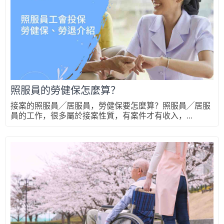
照服員的勞健保怎麼算？
接案的照服員╱居服員，勞健保要怎麼算？照服員╱居服
員的工作，很多屬於接案性質，有案件才有收入，...