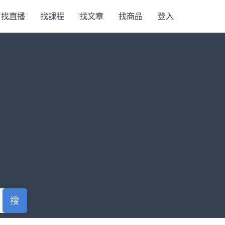
找直播
找課程
找文章
找商品
登入