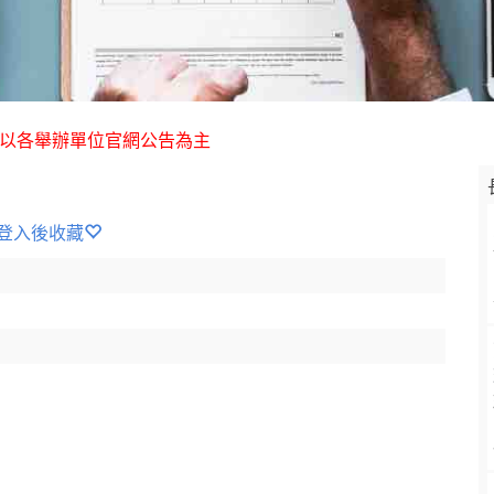
 以各舉辦單位官網公告為主
登入後收藏