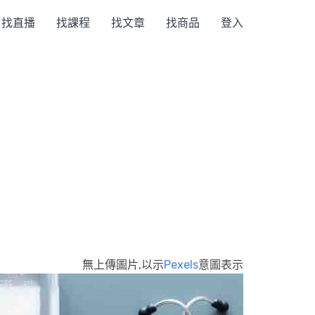
找直播
找課程
找文章
找商品
登入
無上傳圖片,以示
Pexels
意圖表示