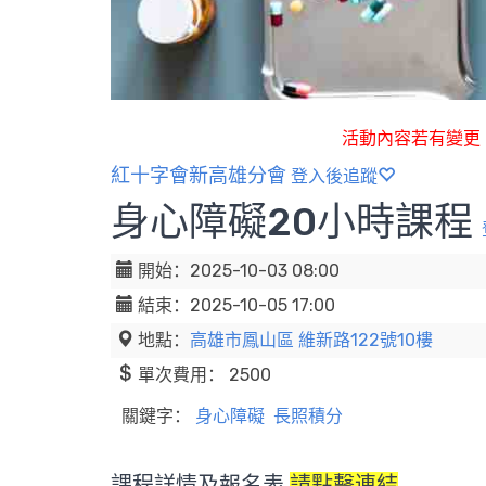
活動內容若有變更
紅十字會新高雄分會
登入後追蹤
身心障礙20小時課程
開始：2025-10-03 08:00
結束：2025-10-05 17:00
地點：
高雄市鳳山區 維新路122號10樓
單次費用： 2500
關鍵字：
身心障礙
長照積分
課程詳情及報名表
請點擊連結