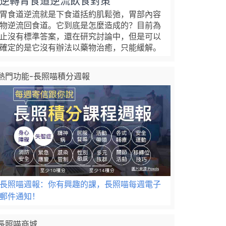
逆轉胃食道逆流飲食對策
胃食道逆流就是下食道括約肌鬆弛，胃部內容
物逆流回食道。它到底是怎麼造成的？目前為
止沒有標準答案，還在研究討論中，但是可以
確定的是它沒有辦法以藥物治癒，只能緩解。
熱門功能-長照喵積分週報
長照喵週報：你有興趣的課，長照喵每週電子
郵件通知！
長照喵商城