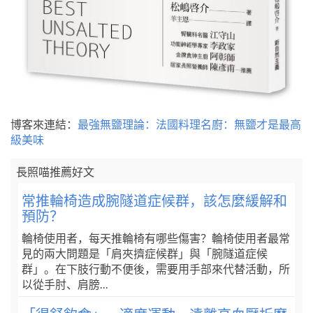
博客來連結：
最強無鹽理論：法國料理名廚：無鹽才是最高
級美味
長照喵推薦好文
常推輪椅造成腕隧道症候群，該怎麼緩解和
預防？
輪椅使用者，每天推輪椅有哪些傷害？輪椅使用者最常
見的兩大問題是「肩夾擠症候群」與「腕隧道症候
群」。在下肢行動不便後，需要用手部來代替活動，所
以從手肘、肩膀...