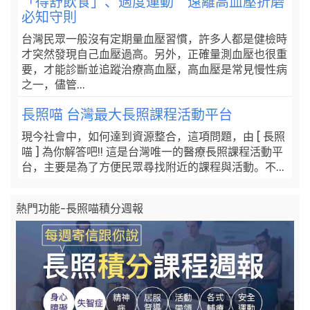
「得舒飲食」、適度運動 遠離高血壓折磨
必知守則
台灣民眾一般沒有定期量血壓習慣，許多人都是健檢時
才突然發現自己血壓過高。另外，正確量測血壓也很重
要，才能診斷並追蹤治療高血壓，高血壓是常見慢性病
之一，儘管...
長照喵 台灣最大長照課程活動平台
現今社會中，如何達到資源整合，這項問題，由 [ 長照
喵 ] 為你解答吧!! 這是台灣唯一的醫療長照課程活動平
台，主要是為了方便民眾尋找附近的課程與活動。不...
熱門功能-長照喵積分週報