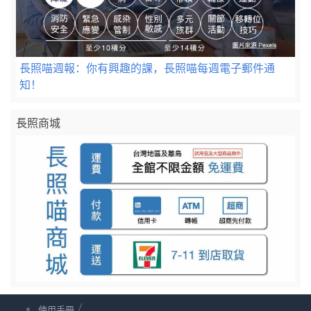
長照喵週報：你有興趣的課，長照喵每週電子郵件通
知！
長照商城
/
使用手冊