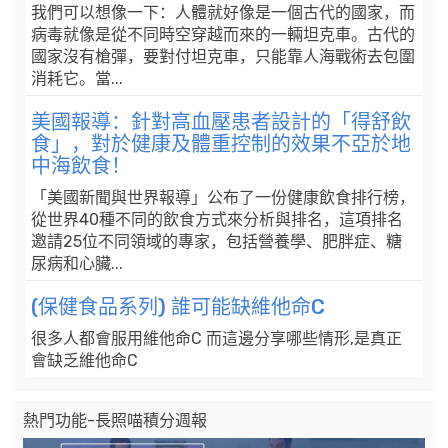
我們可以想像一下：人體就好像是一個古代的國家，而
病毒就像是從不同時空穿越而來的一輛坦克車。古代的
國家沒有槍彈，要對付坦克車，只能靠人海戰術去包圍
消耗它。當...
美國報導：針對高血壓患者設計的「得舒飲
食」，對於健康及體重控制的效果不亞於地
中海飲食！
「美國新聞與世界報導」公布了一份健康飲食排行榜，
從世界40種不同的飲食方式來分析與排名，這項排名
邀請25位不同領域的專家，包括營養學、肥胖症、糖
尿病和心臟...
(保健食品系列) 誰可能缺維他命C
很多人都會服用維他命C 而這邊分享哪些情形,是真正
會缺乏維他命C
熱門功能-長照喵積分週報