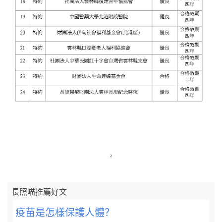
長照喵推薦好文
疫苗是怎樣保護人體？