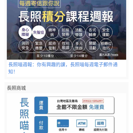
長照喵週報：你有興趣的課，長照喵每週電子郵件通
知！
長照商城