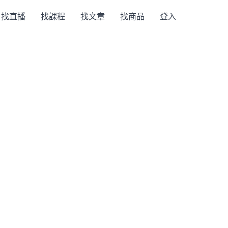
找直播
找課程
找文章
找商品
登入