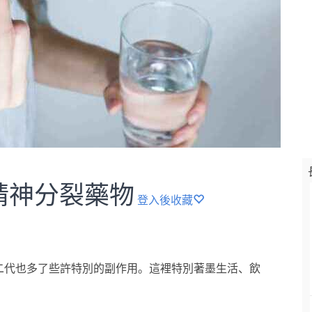
抗精神分裂藥物
登入後收藏
二代也多了些許特別的副作用。這裡特別著墨生活、飲