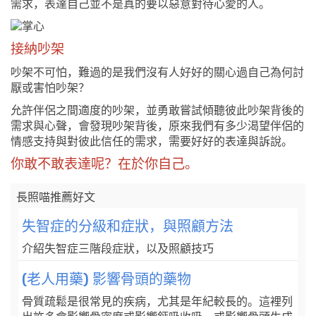
需求，表達自己並不是真的要以惡意對待心愛的人。
接納吵架
吵架不可怕，難過的是我們沒有人好好的關心過自己為何討
厭或害怕吵架？
允許伴侶之間適度的吵架，並勇敢嘗試傾聽彼此吵架背後的
需求與心聲，會發現吵架背後，原來我們有多少渴望伴侶的
情感支持與對彼此信任的需求，需要好好的表達與訴說。
你敢不敢表達呢？在於你自己。
長照喵推薦好文
失智症的分級和症狀，與照顧方法
介紹失智症三階段症狀，以及照顧技巧
(老人用藥) 影響骨頭的藥物
骨質疏鬆是很常見的疾病，尤其是年紀較長的。這裡列