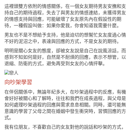
這裡頭雙方依附的情感關係，在一個女友期待男友安撫和支
持自己的期待過程，失去了與男友的情感連結，未獲得男友
的情感支持與回應，可能破壞了女友原先內在假設性的期
待，一種假設叫做：如果你愛我，你會知道我需要什麼。
男友也不是不想給予支持，他是迫切的想幫忙女友度過心情
不好的泥沼之中，表達與回應的方式，不是女友的期待。
明明是關心女友的態度，卻被女友說是自己在說風涼話，而
感到不知如何是好，自然是不耐煩的回應，表示不想管，以
退縮、防衛的方式，避免再受到女友的心情抨擊。
向吵架學習
在伴侶關係中，無論年紀多大，在吵架過程中的反應，有機
會好好被關心和了解時，往往和我們在成長過程，與父母是
如何處理吵架過程的回應與需求息息相關。同時，還可能無
意識的學習了父母之間在婚姻中發生衝突時，習慣回應的方
式。
我有位朋友，不喜歡自己的女友對他的說話和吵架的方式，