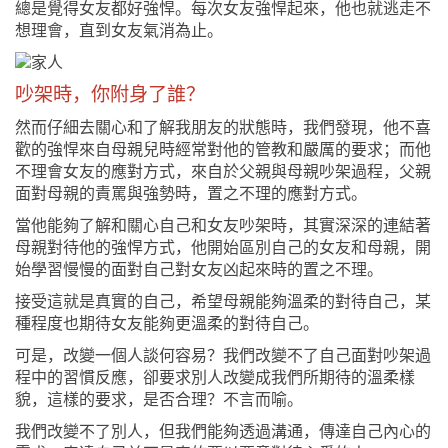
總是覺得女友都好強悍。每次女友強悍起來，他也就逃走不
想理會，直到女友氣消為止。
吵架時，你附身了誰？
然而仔細去關心和了解我朋友的狀態時，我們發現，他不喜
歡的強悍來自母親兒時經常對他的管教和嚴厲的要求；而他
不理會女友的應對方式，來自於父親與母親吵架過程，父親
面對母親的責罵與強勢時，置之不理的應對方式。
當他能夠了解和關心自己和女友吵架時，其實深深的連結著
母親對待他的強悍方式，他開始區別自己的女友和母親，開
始學習慢慢的面對自己對女友凶起來時的置之不理。
接受這就是真實的自己，希望母親能夠溫柔的對待自己，某
種程度也期待女友能夠更溫柔的對待自己。
可是，改變一個人談何容易？我們改變不了自己面對吵架過
程中的習慣反應，卻要求別人改變成我們所期待的溫柔樣
貌，這樣的要求，是否合理？不言而喻。
我們改變不了別人，但我們能夠透過溝通，傳達自己內心的