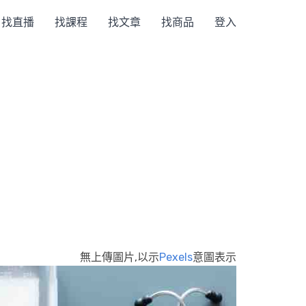
找直播
找課程
找文章
找商品
登入
無上傳圖片,以示
Pexels
意圖表示