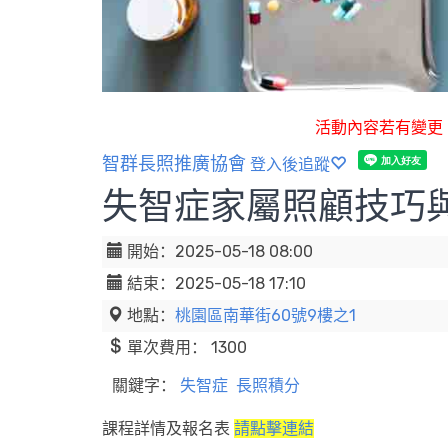
活動內容若有變更
智群長照推廣協會
登入後追蹤
失智症家屬照顧技巧
開始：2025-05-18 08:00
結束：2025-05-18 17:10
地點：
桃園區南華街60號9樓之1
單次費用： 1300
關鍵字：
失智症
長照積分
課程詳情及報名表
請點擊連結