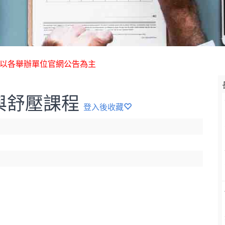
 以各舉辦單位官網公告為主
與舒壓課程
登入後收藏