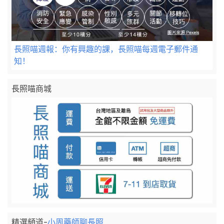
長照喵週報：你有興趣的課，長照喵每週電子郵件通
知！
長照喵商城
精選頻道-
小周藥師聊長照