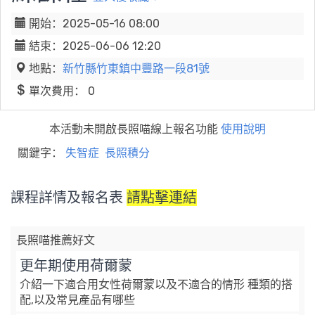
開始：2025-05-16 08:00
結束：2025-06-06 12:20
地點：
新竹縣竹東鎮中豐路一段81號
單次費用： 0
本活動未開啟長照喵線上報名功能
使用說明
關鍵字：
失智症
長照積分
課程詳情及報名表
請點擊連結
長照喵推薦好文
更年期使用荷爾蒙
介紹一下適合用女性荷爾蒙以及不適合的情形 種類的搭
配,以及常見產品有哪些