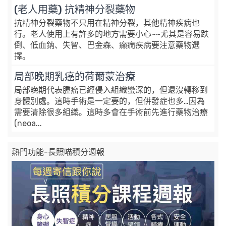
(老人用藥) 抗精神分裂藥物
抗精神分裂藥物不只用在精神分裂，其他精神疾病也
行。老人使用上有許多的地方需要小心~~尤其是容易跌
倒、低血鈉、失智、巴金森、癲癇疾病要注意藥物選
擇。
局部晚期乳癌的荷爾蒙治療
局部晚期代表腫瘤已經侵入組織蠻深的，但還沒轉移到
身體別處。這時手術是一定要的，但併發症也多…因為
需要清除很多組織。這時多會在手術前先進行藥物治療
(neoa...
熱門功能-長照喵積分週報