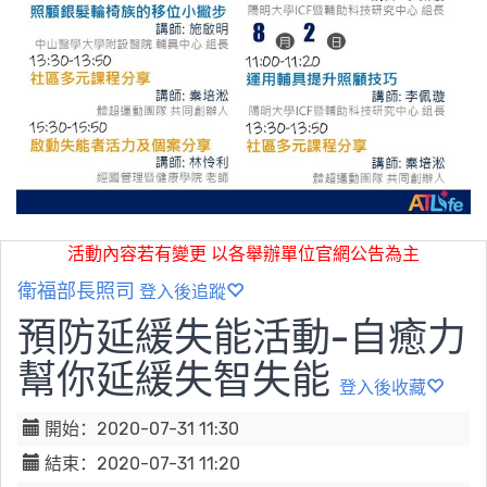
活動內容若有變更 以各舉辦單位官網公告為主
衛福部長照司
登入後追蹤
預防延緩失能活動-自癒力
幫你延緩失智失能
登入後收藏
開始：2020-07-31 11:30
結束：2020-07-31 11:20