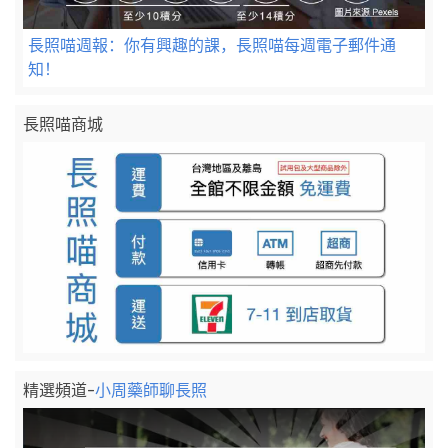
長照喵週報：你有興趣的課，長照喵每週電子郵件通
知！
長照喵商城
精選頻道-
小周藥師聊長照