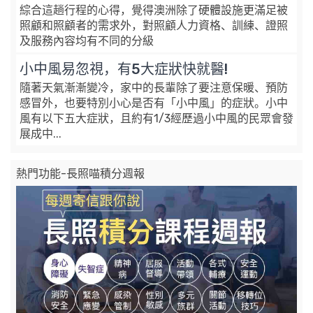
綜合這趟行程的心得，覺得澳洲除了硬體設施更滿足被
照顧和照顧者的需求外，對照顧人力資格、訓練、證照
及服務內容均有不同的分級
小中風易忽視，有5大症狀快就醫!
隨著天氣漸漸變冷，家中的長輩除了要注意保暖、預防
感冒外，也要特別小心是否有「小中風」的症狀。小中
風有以下五大症狀，且約有1/3經歷過小中風的民眾會發
展成中...
熱門功能-長照喵積分週報