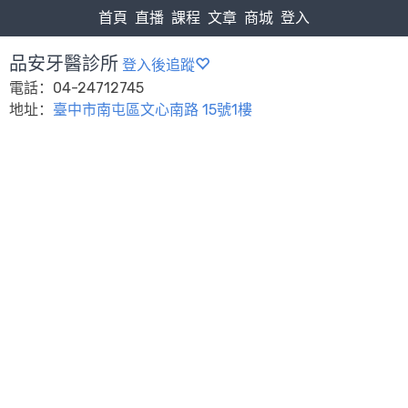
首頁
直播
課程
文章
商城
登入
品安牙醫診所
登入後追蹤
電話：04-24712745
地址：
臺中市南屯區文心南路 15號1樓