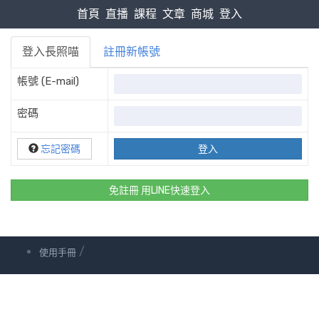
首頁
直播
課程
文章
商城
登入
登入長照喵
註冊新帳號
帳號 (E-mail)
密碼
忘記密碼
免註冊 用LINE快速登入
/
使用手冊