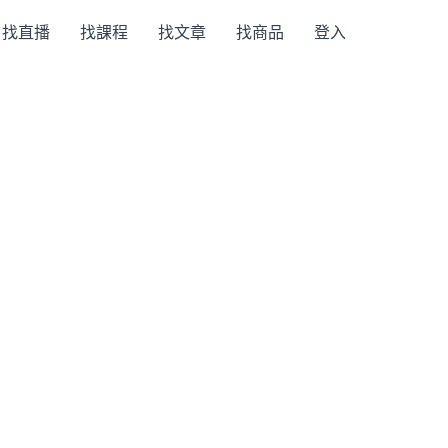
找直播
找課程
找文章
找商品
登入