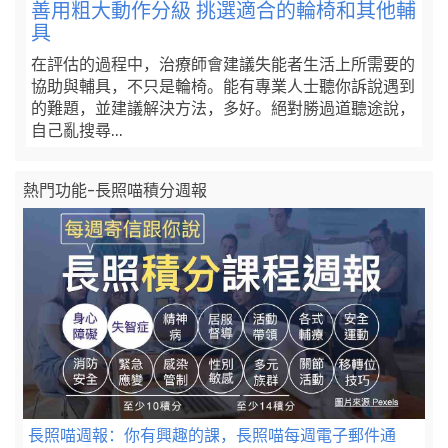
善用粗大動作分級 挑選適合的輪椅和其他輔
具
在評估的過程中，治療師會建議失能者生活上所需要的
協助與輔具，不只是輪椅。能有專業人士聽你訴說遇到
的難題，並建議解決方法，多好。絕對勝過道聽途說，
自己亂搜尋...
熱門功能-長照喵積分週報
長照喵週報：你有興趣的課，長照喵每週電子郵件通