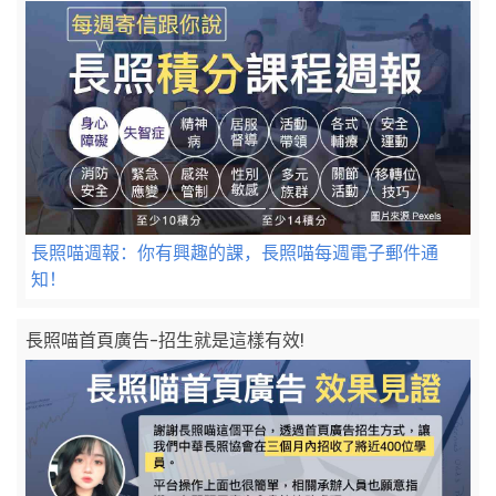
長照喵週報：你有興趣的課，長照喵每週電子郵件通
知！
長照喵首頁廣告-招生就是這樣有效!