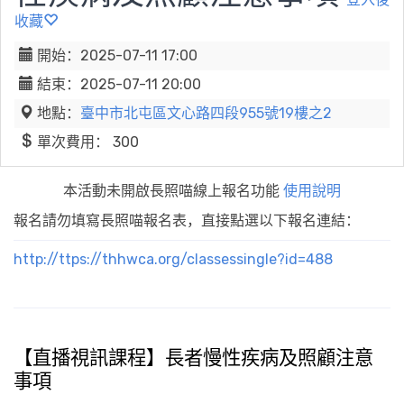
收藏
開始：2025-07-11 17:00
結束：2025-07-11 20:00
地點：
臺中市北屯區文心路四段955號19樓之2
單次費用： 300
本活動未開啟長照喵線上報名功能
使用說明
報名請勿填寫長照喵報名表，直接點選以下報名連結：
http://ttps://thhwca.org/classessingle?id=488
【直播視訊課程】長者慢性疾病及照顧注意
事項