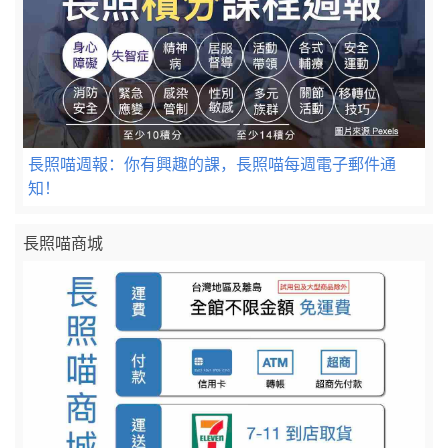
長照喵週報：你有興趣的課，長照喵每週電子郵件通
知！
長照喵商城