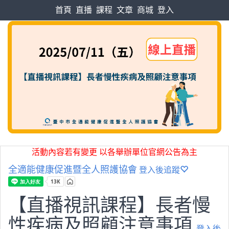
首頁
直播
課程
文章
商城
登入
活動內容若有變更 以各舉辦單位官網公告為主
全適能健康促進暨全人照護協會
登入後追蹤
【直播視訊課程】長者慢
性疾病及照顧注意事項
登入後