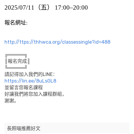
2025/07/11（五） 17:00–20:00
報名網址:
http://ttps://thhwca.org/classessingle?id=488
╔═════╗
║報名完成║
╚═════╝
請記得加入我們的LINE：
https://lin.ee/8uLsGL8
並留言您報名課程
好讓我們將您加入課程群組，
謝謝。
長照喵推薦好文