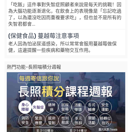
「吃飯」這件事對失智症照顧者來說是每天的挑戰！因
為大腦功能逐漸退化，在飲食上的表現像是「忘記吃過
了，以為還沒吃因而重複要求吃」，但也並不是所有的
失智君都會...
(保健食品) 蔓越莓注意事項
老人因為怕泌尿道感染，所以常常會服用蔓越莓做保
健，這邊提醒一些疾病和藥物交互作用。
熱門功能-長照喵積分週報