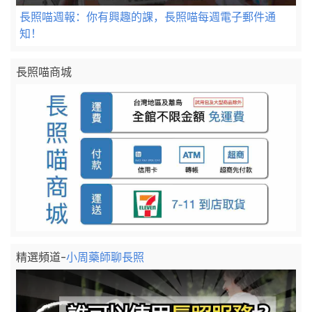
長照喵週報：你有興趣的課，長照喵每週電子郵件通
知！
長照喵商城
精選頻道-
小周藥師聊長照