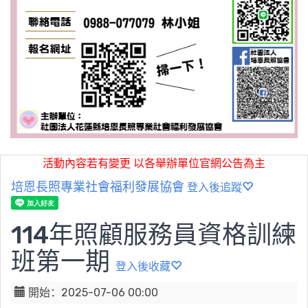
活動內容若有變更 以各舉辦單位官網公告為主
培恩長照專業社會福利發展協會
登入後追蹤
114年照顧服務員資格訓練
班第一期
登入後收藏
開始：2025-07-06 00:00