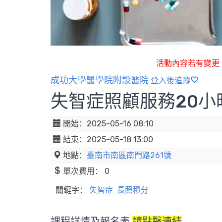
活動內容若有變更
成功大學醫學院附設醫院
登入後追蹤
失智症照顧服務20小
開始：2025-05-16 08:10
結束：2025-05-18 13:00
地點：
臺南市南區南門路261號
單次費用： 0
關鍵字：
失智症
長照積分
課程詳情及報名表
請點擊連結