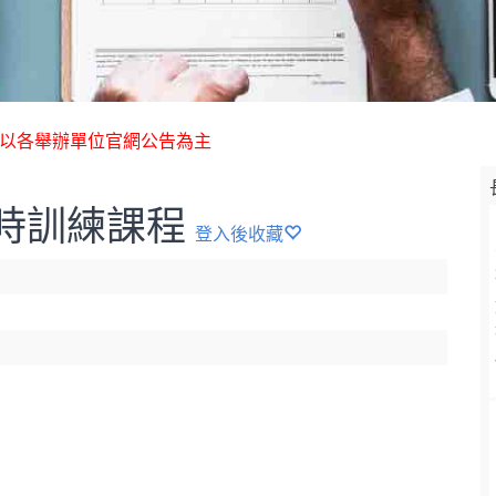
 以各舉辦單位官網公告為主
時訓練課程
登入後收藏