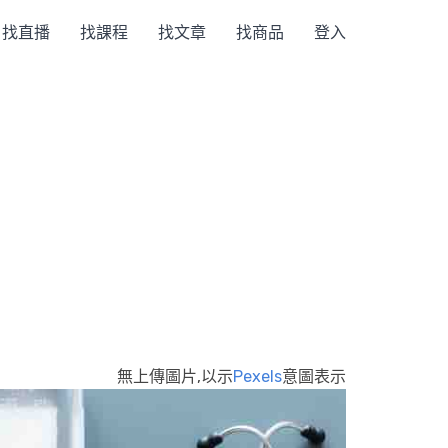
找直播
找課程
找文章
找商品
登入
無上傳圖片,以示
Pexels
意圖表示