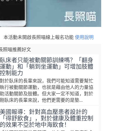
本活動未開啟長照喵線上報名功能
使用說明
長照喵推薦好文
臥床者只能被動關節訓練嗎？「翻身
運動」和「躺到坐運動」可增加肢體
控制能力
對於臥床的長輩來說，我們可能知道需要幫忙
執行被動關節運動，也就是藉由他人的力量協
助活動關節及肢體。但大家一定不知道，對於
剛臥床的長輩來說，他們更需要的是墊...
美國報導：針對高血壓患者設計的
「得舒飲食」，對於健康及體重控制
的效果不亞於地中海飲食！