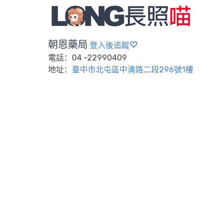
朝恩藥局
登入後追蹤
電話：04 -22990409
地址：
臺中市北屯區中清路二段296號1樓