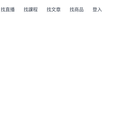
找直播
找課程
找文章
找商品
登入