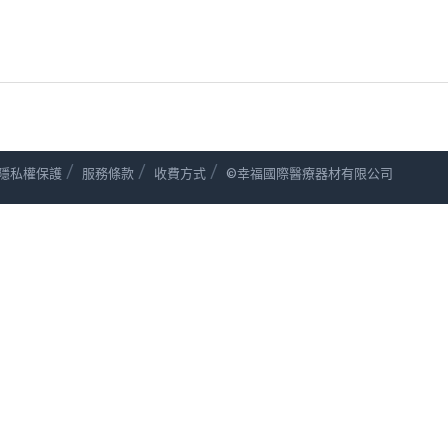
/
/
/
隱私權保護
服務條款
收費方式
©幸福國際醫療器材有限公司