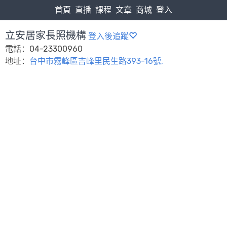
首頁
直播
課程
文章
商城
登入
立安居家長照機構
登入後追蹤
電話：04-23300960
地址：
台中市霧峰區吉峰里民生路393-16號,