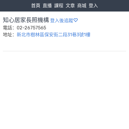
首頁
直播
課程
文章
商城
登入
知心居家長照機構
登入後追蹤
電話：02-26757565
地址：
新北市樹林區保安街二段31巷3號1樓