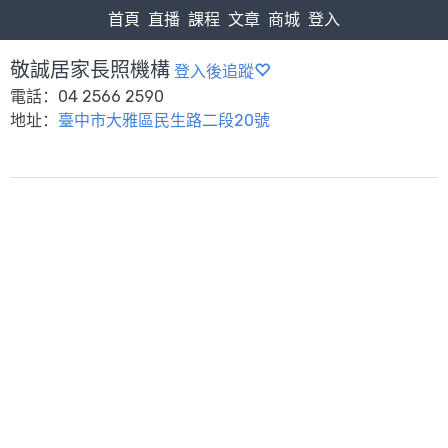
首頁
直播
課程
文章
商城
登入
敬誠居家長照機構
登入後追蹤
電話：04 2566 2590
地址：
臺中市大雅區民生路二段20號