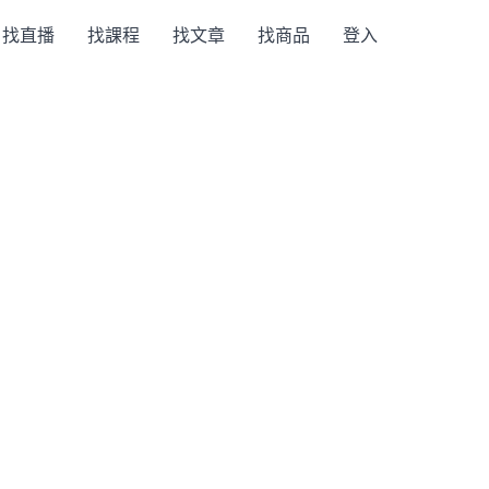
找直播
找課程
找文章
找商品
登入