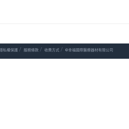
/
/
/
隱私權保護
服務條款
收費方式
©幸福國際醫療器材有限公司