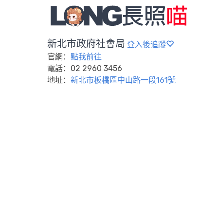
新北市政府社會局
登入後追蹤
官網：
點我前往
電話：02 2960 3456
地址：
新北市板橋區中山路一段161號