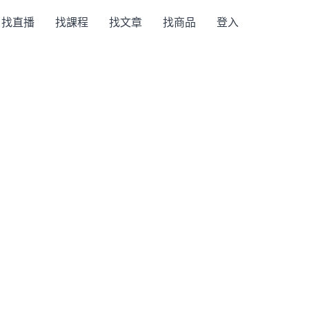
找直播
找課程
找文章
找商品
登入