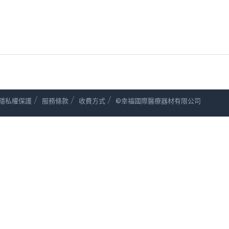
/
/
/
隱私權保護
服務條款
收費方式
©幸福國際醫療器材有限公司