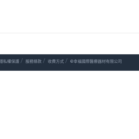
/
/
/
隱私權保護
服務條款
收費方式
©幸福國際醫療器材有限公司