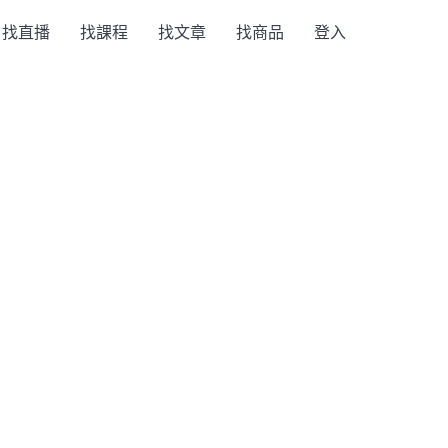
找直播
找課程
找文章
找商品
登入