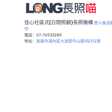
佳心社區式(日間照顧)長照機構
登入後追
電話：07-76933289
地址：
高雄市湖內區大湖里中山路1段312號