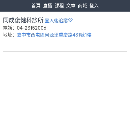
首頁
直播
課程
文章
商城
登入
同成復健科診所
登入後追蹤
電話：04-23152006
地址：
臺中市西屯區何源里重慶路431號1樓