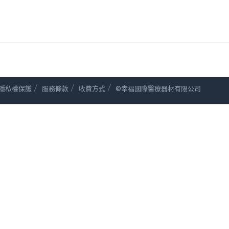
/
/
/
隱私權保護
服務條款
收費方式
©幸福國際醫療器材有限公司