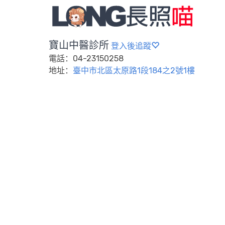
寶山中醫診所
登入後追蹤
電話：04-23150258
地址：
臺中市北區太原路1段184之2號1樓