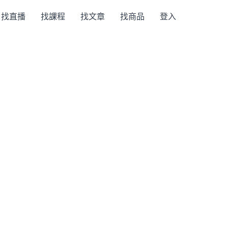
找直播
找課程
找文章
找商品
登入