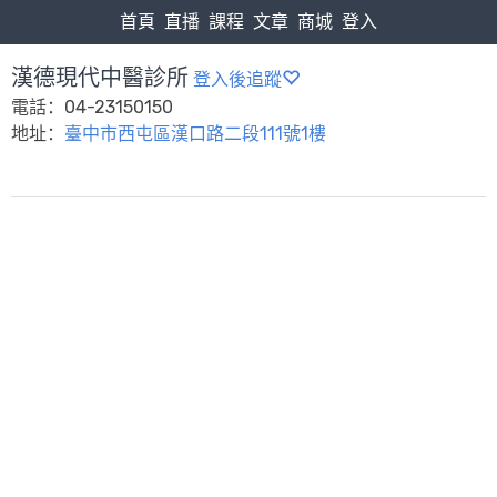
首頁
直播
課程
文章
商城
登入
漢德現代中醫診所
登入後追蹤
電話：04-23150150
地址：
臺中市西屯區漢口路二段111號1樓