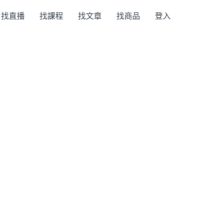
找直播
找課程
找文章
找商品
登入