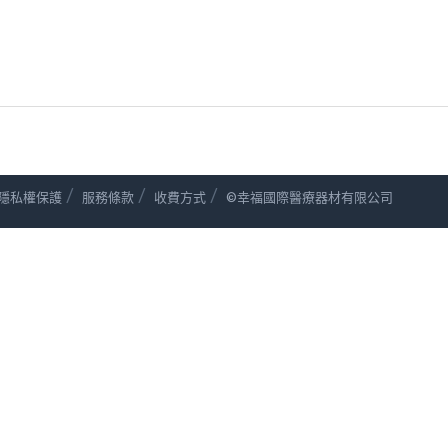
/
/
/
隱私權保護
服務條款
收費方式
©幸福國際醫療器材有限公司