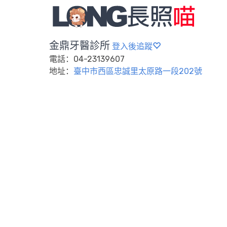
金鼎牙醫診所
登入後追蹤
電話：04-23139607
地址：
臺中市西區忠誠里太原路一段202號