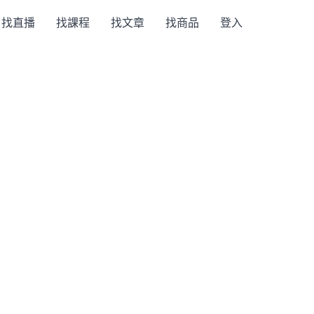
找直播
找課程
找文章
找商品
登入