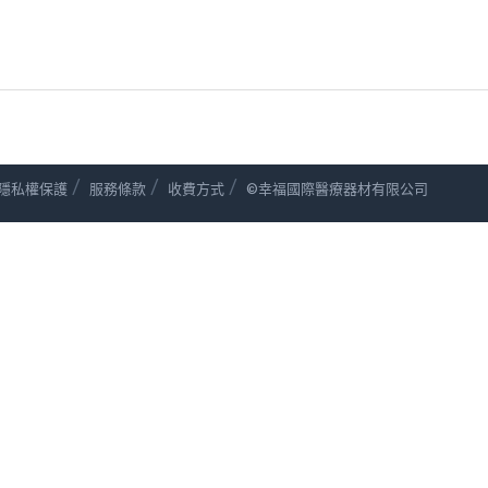
/
/
/
隱私權保護
服務條款
收費方式
©幸福國際醫療器材有限公司