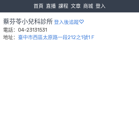
首頁
直播
課程
文章
商城
登入
蔡芬苓小兒科診所
登入後追蹤
電話：04-23131531
地址：
臺中市西區太原路一段212之1號1Ｆ