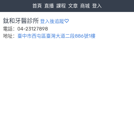
首頁
直播
課程
文章
商城
登入
鈦和牙醫診所
登入後追蹤
電話：04-23127898
地址：
臺中市西屯區臺灣大道二段886號1樓