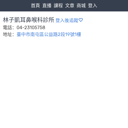
首頁
直播
課程
文章
商城
登入
林子凱耳鼻喉科診所
登入後追蹤
電話：04-23105758
地址：
臺中市南屯區公益路2段19號1樓