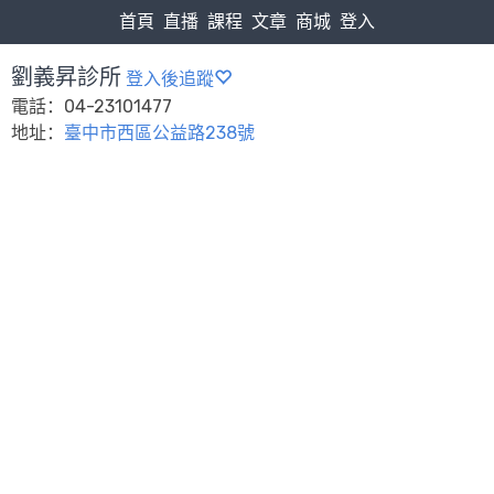
首頁
直播
課程
文章
商城
登入
劉義昇診所
登入後追蹤
電話：04-23101477
地址：
臺中市西區公益路238號