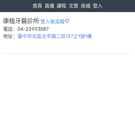
首頁
直播
課程
文章
商城
登入
康植牙醫診所
登入後追蹤
電話：04-22993587
地址：
臺中市北區北平路二段137之1號1樓