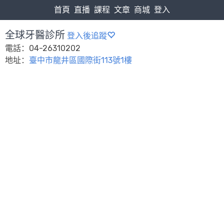
首頁
直播
課程
文章
商城
登入
全球牙醫診所
登入後追蹤
電話：04-26310202
地址：
臺中市龍井區國際街113號1樓