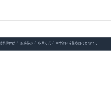
/
/
/
隱私權保護
服務條款
收費方式
©幸福國際醫療器材有限公司