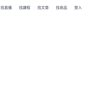
找直播
找課程
找文章
找商品
登入