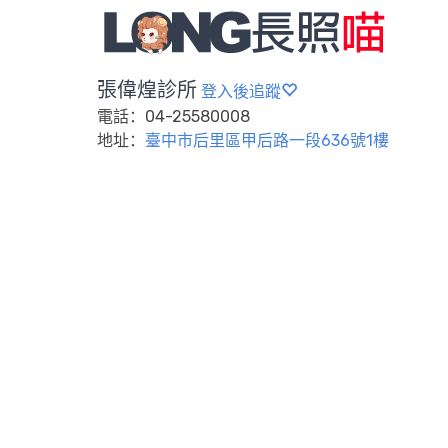
張偉煌診所
登入後追蹤
電話：04-25580008
地址：
臺中市后里區甲后路一段636號1樓