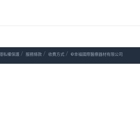
/
/
/
隱私權保護
服務條款
收費方式
©幸福國際醫療器材有限公司