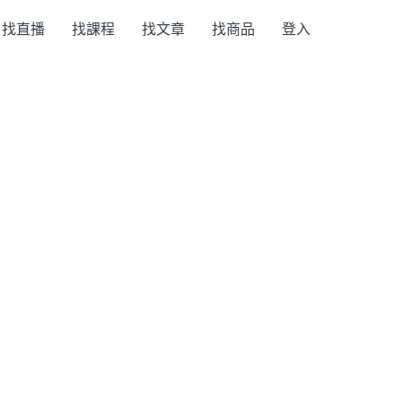
找直播
找課程
找文章
找商品
登入