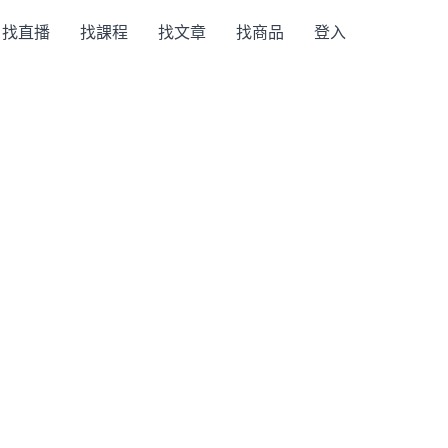
找直播
找課程
找文章
找商品
登入