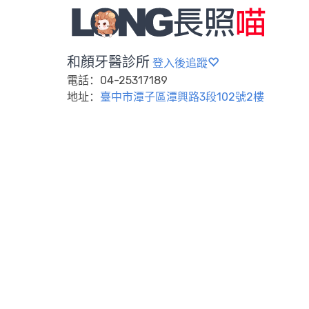
和顏牙醫診所
登入後追蹤
電話：04-25317189
地址：
臺中市潭子區潭興路3段102號2樓