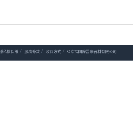
/
/
/
隱私權保護
服務條款
收費方式
©幸福國際醫療器材有限公司