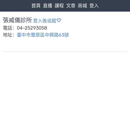
首頁
直播
課程
文章
商城
登入
張威儀診所
登入後追蹤
電話：04-25293058
地址：
臺中市豐原區中興路63號