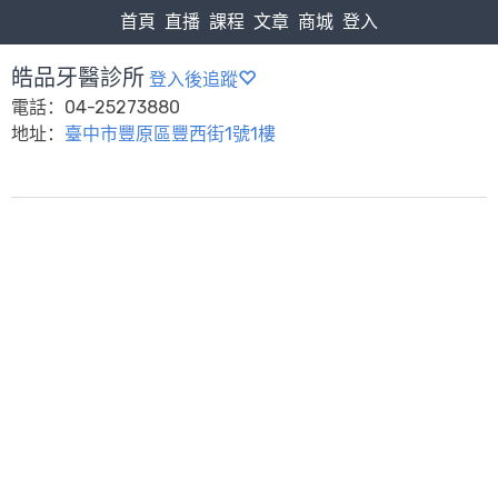
首頁
直播
課程
文章
商城
登入
皓品牙醫診所
登入後追蹤
電話：04-25273880
地址：
臺中市豐原區豐西街1號1樓