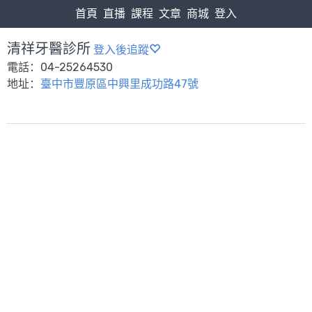
首頁
直播
課程
文章
商城
登入
清祥牙醫診所
登入後追蹤
電話：04-25264530
地址：
臺中市豐原區中興里成功路47號