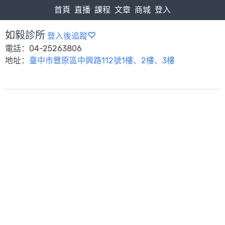
首頁
直播
課程
文章
商城
登入
如毅診所
登入後追蹤
電話：04-25263806
地址：
臺中市豐原區中興路112號1樓、2樓、3樓