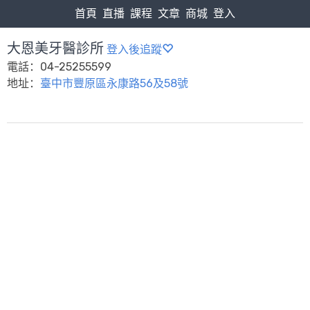
首頁
直播
課程
文章
商城
登入
大恩美牙醫診所
登入後追蹤
電話：04-25255599
地址：
臺中市豐原區永康路56及58號