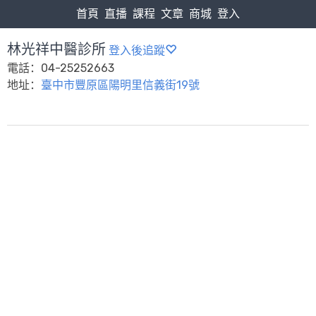
首頁
直播
課程
文章
商城
登入
林光祥中醫診所
登入後追蹤
電話：04-25252663
地址：
臺中市豐原區陽明里信義街19號