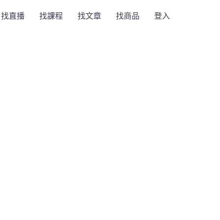
找直播
找課程
找文章
找商品
登入