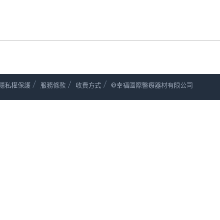
/
/
/
隱私權保護
服務條款
收費方式
©幸福國際醫療器材有限公司