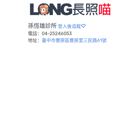
孫恆雄診所
登入後追蹤
電話：04-25246053
地址：
臺中市豐原區豐原里三民路61號