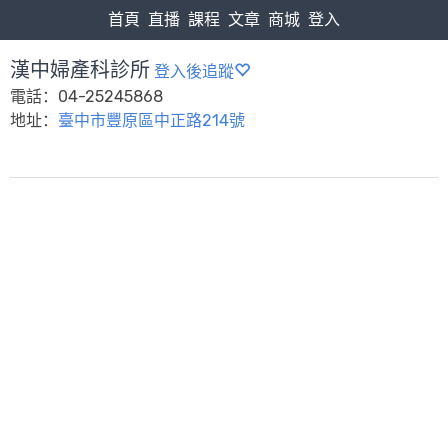
首頁
直播
課程
文章
商城
登入
漢中婦產科診所
登入後追蹤
電話：04-25245868
地址：
臺中市豐原區中正路214號