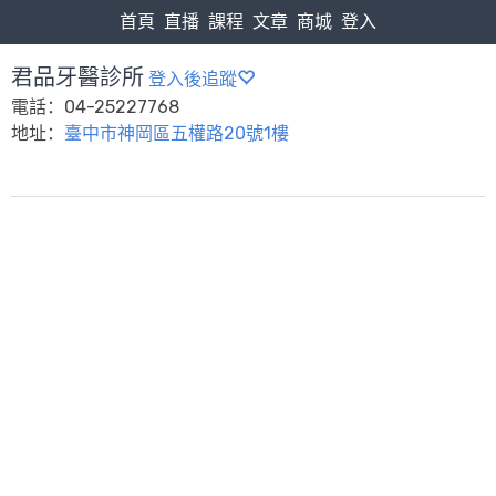
首頁
直播
課程
文章
商城
登入
君品牙醫診所
登入後追蹤
電話：04-25227768
地址：
臺中市神岡區五權路20號1樓