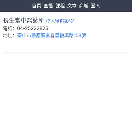
首頁
直播
課程
文章
商城
登入
長生堂中醫診所
登入後追蹤
電話：04-25222825
地址：
臺中市豐原區富春里復興路158號