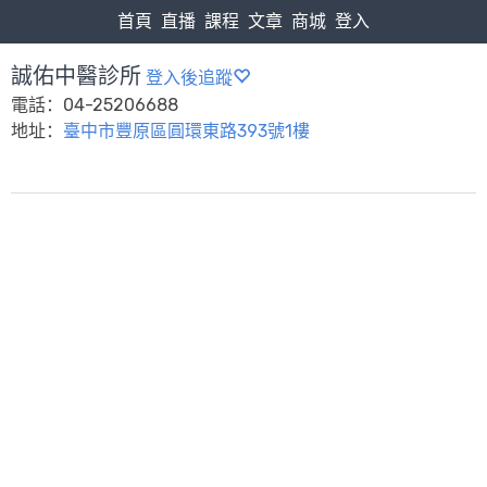
首頁
直播
課程
文章
商城
登入
誠佑中醫診所
登入後追蹤
電話：04-25206688
地址：
臺中市豐原區圓環東路393號1樓